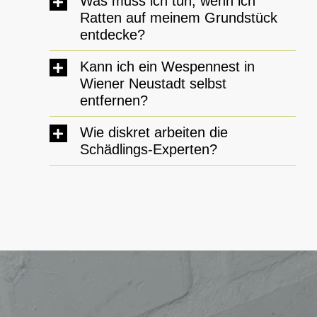
Was muss ich tun, wenn ich
Ratten auf meinem Grundstück
entdecke?
Kann ich ein Wespennest in
Wiener Neustadt selbst
entfernen?
Wie diskret arbeiten die
Schädlings-Experten?