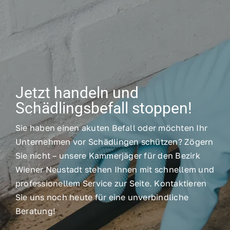
Jetzt handeln und
Schädlingsbefall stoppen!
Sie haben einen akuten Befall oder möchten Ihr
Unternehmen vor Schädlingen schützen? Zögern
Sie nicht – unsere Kammerjäger für den Bezirk
Wiener Neustadt stehen Ihnen mit schnellem und
professionellem Service zur Seite. Kontaktieren
Sie uns noch heute für eine unverbindliche
Beratung!