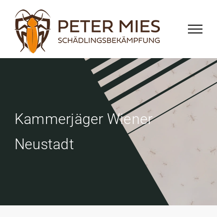
Zum
Inhalt
springen
Kammerjäger Wiener
Neustadt