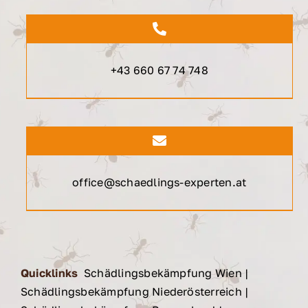
+43 660 67 74 748
office@schaedlings-experten.at
Quicklinks
Schädlingsbekämpfung Wien
|
Schädlingsbekämpfung Niederösterreich
|