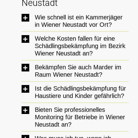
Neustadt
Wie schnell ist ein Kammerjäger
in Wiener Neustadt vor Ort?
Welche Kosten fallen für eine
Schädlingsbekämpfung im Bezirk
Wiener Neustadt an?
Bekämpfen Sie auch Marder im
Raum Wiener Neustadt?
Ist die Schädlingsbekämpfung für
Haustiere und Kinder gefährlich?
Bieten Sie professionelles
Monitoring für Betriebe in Wiener
Neustadt an?