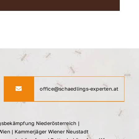
office@schaedlings-experten.at
gsbekämpfung Niederösterreich
|
Wien
|
Kammerjäger Wiener Neustadt