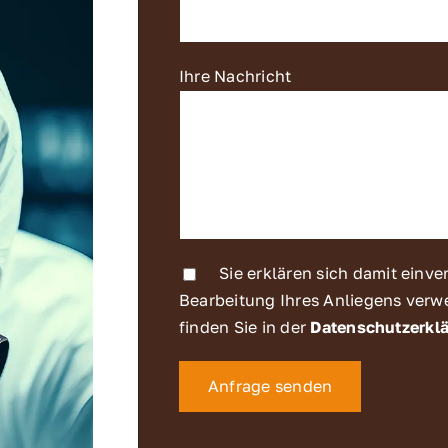
Ihre Nachricht
Sie erklären sich damit einve
Bearbeitung Ihres Anliegens verw
finden Sie in der
Datenschutzerkl
Bitte lasse dieses Feld leer.