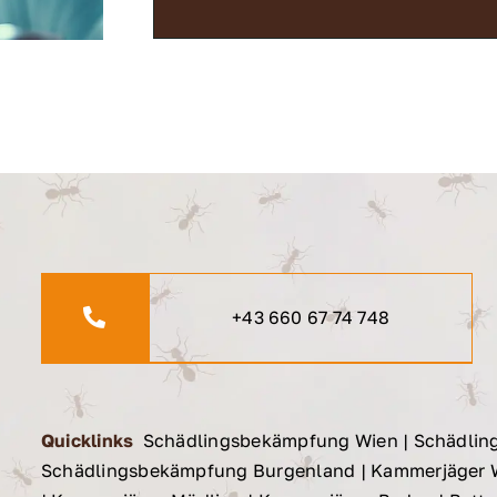
+43 660 67 74 748
Quicklinks
Schädlingsbekämpfung Wien
|
Schädlin
Schädlingsbekämpfung Burgenland
|
Kammerjäger 